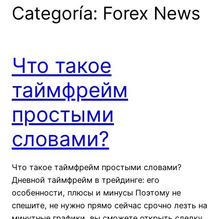
Categoría:
Forex News
Что такое
таймфрейм
простыми
словами?
Что такое таймфрейм простыми словами?
Дневной таймфрейм в трейдинге: его
особенности, плюсы и минусы Поэтому не
спешите, не нужно прямо сейчас срочно лезть на
минутные графики, вы сможете открыть сделку