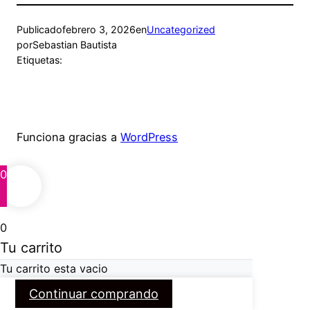
Publicado
febrero 3, 2026
en
Uncategorized
por
Sebastian Bautista
Etiquetas:
Funciona gracias a
WordPress
0
0
Tu carrito
Tu carrito esta vacio
Continuar comprando