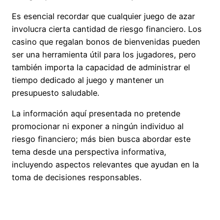
Es esencial recordar que cualquier juego de azar
involucra cierta cantidad de riesgo financiero. Los
casino que regalan bonos de bienvenidas pueden
ser una herramienta útil para los jugadores, pero
también importa la capacidad de administrar el
tiempo dedicado al juego y mantener un
presupuesto saludable.
La información aquí presentada no pretende
promocionar ni exponer a ningún individuo al
riesgo financiero; más bien busca abordar este
tema desde una perspectiva informativa,
incluyendo aspectos relevantes que ayudan en la
toma de decisiones responsables.