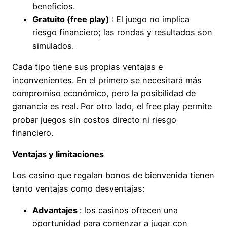
beneficios.
Gratuito (free play)
: El juego no implica
riesgo financiero; las rondas y resultados son
simulados.
Cada tipo tiene sus propias ventajas e
inconvenientes. En el primero se necesitará más
compromiso económico, pero la posibilidad de
ganancia es real. Por otro lado, el free play permite
probar juegos sin costos directo ni riesgo
financiero.
Ventajas y limitaciones
Los casino que regalan bonos de bienvenida tienen
tanto ventajas como desventajas:
Advantajes
: los casinos ofrecen una
oportunidad para comenzar a jugar con