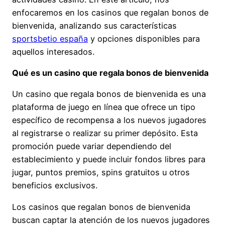
enfocaremos en los casinos que regalan bonos de
bienvenida, analizando sus características
sportsbetio españa
y opciones disponibles para
aquellos interesados.
Qué es un casino que regala bonos de bienvenida
Un casino que regala bonos de bienvenida es una
plataforma de juego en línea que ofrece un tipo
específico de recompensa a los nuevos jugadores
al registrarse o realizar su primer depósito. Esta
promoción puede variar dependiendo del
establecimiento y puede incluir fondos libres para
jugar, puntos premios, spins gratuitos u otros
beneficios exclusivos.
Los casinos que regalan bonos de bienvenida
buscan captar la atención de los nuevos jugadores