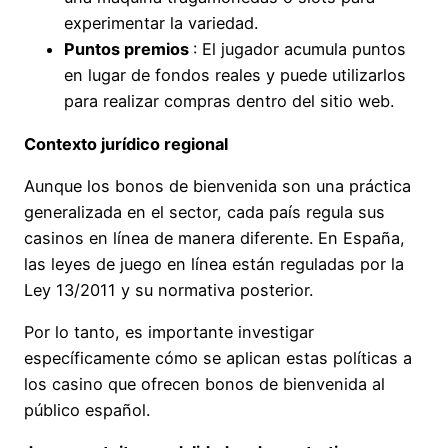
experimentar la variedad.
Puntos premios
: El jugador acumula puntos
en lugar de fondos reales y puede utilizarlos
para realizar compras dentro del sitio web.
Contexto jurídico regional
Aunque los bonos de bienvenida son una práctica
generalizada en el sector, cada país regula sus
casinos en línea de manera diferente. En España,
las leyes de juego en línea están reguladas por la
Ley 13/2011 y su normativa posterior.
Por lo tanto, es importante investigar
específicamente cómo se aplican estas políticas a
los casino que ofrecen bonos de bienvenida al
público español.