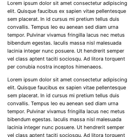
Lorem ipsum dolor sit amet consectetur adipiscing
elit. Quisque faucibus ex sapien vitae pellentesque
sem placerat. In id cursus mi pretium tellus duis
convallis. Tempus leo eu aenean sed diam urna
tempor. Pulvinar vivamus fringilla lacus nec metus
bibendum egestas. Iaculis massa nisl malesuada
lacinia integer nunc posuere. Ut hendrerit semper
vel class aptent taciti sociosqu. Ad litora torquent
per conubia nostra inceptos himenaeos.
Lorem ipsum dolor sit amet consectetur adipiscing
elit. Quisque faucibus ex sapien vitae pellentesque
sem placerat. In id cursus mi pretium tellus duis
convallis. Tempus leo eu aenean sed diam urna
tempor. Pulvinar vivamus fringilla lacus nec metus
bibendum egestas. Iaculis massa nisl malesuada
lacinia integer nunc posuere. Ut hendrerit semper
vel class aptent taciti sociosqu. Ad litora torquent