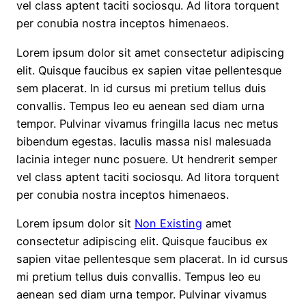
vel class aptent taciti sociosqu. Ad litora torquent
per conubia nostra inceptos himenaeos.
Lorem ipsum dolor sit amet consectetur adipiscing
elit. Quisque faucibus ex sapien vitae pellentesque
sem placerat. In id cursus mi pretium tellus duis
convallis. Tempus leo eu aenean sed diam urna
tempor. Pulvinar vivamus fringilla lacus nec metus
bibendum egestas. Iaculis massa nisl malesuada
lacinia integer nunc posuere. Ut hendrerit semper
vel class aptent taciti sociosqu. Ad litora torquent
per conubia nostra inceptos himenaeos.
Lorem ipsum dolor sit
Non Existing
amet
consectetur adipiscing elit. Quisque faucibus ex
sapien vitae pellentesque sem placerat. In id cursus
mi pretium tellus duis convallis. Tempus leo eu
aenean sed diam urna tempor. Pulvinar vivamus