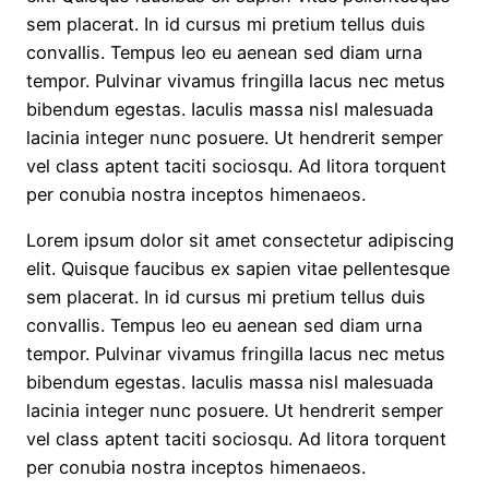
sem placerat. In id cursus mi pretium tellus duis
convallis. Tempus leo eu aenean sed diam urna
tempor. Pulvinar vivamus fringilla lacus nec metus
bibendum egestas. Iaculis massa nisl malesuada
lacinia integer nunc posuere. Ut hendrerit semper
vel class aptent taciti sociosqu. Ad litora torquent
per conubia nostra inceptos himenaeos.
Lorem ipsum dolor sit amet consectetur adipiscing
elit. Quisque faucibus ex sapien vitae pellentesque
sem placerat. In id cursus mi pretium tellus duis
convallis. Tempus leo eu aenean sed diam urna
tempor. Pulvinar vivamus fringilla lacus nec metus
bibendum egestas. Iaculis massa nisl malesuada
lacinia integer nunc posuere. Ut hendrerit semper
vel class aptent taciti sociosqu. Ad litora torquent
per conubia nostra inceptos himenaeos.