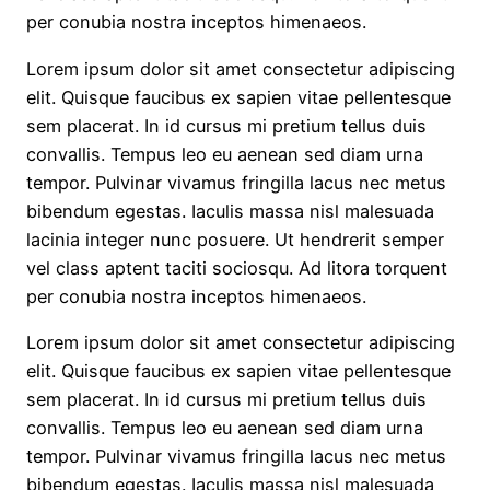
per conubia nostra inceptos himenaeos.
Lorem ipsum dolor sit amet consectetur adipiscing
elit. Quisque faucibus ex sapien vitae pellentesque
sem placerat. In id cursus mi pretium tellus duis
convallis. Tempus leo eu aenean sed diam urna
tempor. Pulvinar vivamus fringilla lacus nec metus
bibendum egestas. Iaculis massa nisl malesuada
lacinia integer nunc posuere. Ut hendrerit semper
vel class aptent taciti sociosqu. Ad litora torquent
per conubia nostra inceptos himenaeos.
Lorem ipsum dolor sit amet consectetur adipiscing
elit. Quisque faucibus ex sapien vitae pellentesque
sem placerat. In id cursus mi pretium tellus duis
convallis. Tempus leo eu aenean sed diam urna
tempor. Pulvinar vivamus fringilla lacus nec metus
bibendum egestas. Iaculis massa nisl malesuada