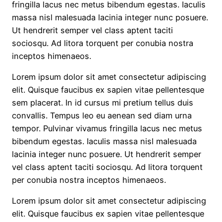
fringilla lacus nec metus bibendum egestas. Iaculis
massa nisl malesuada lacinia integer nunc posuere.
Ut hendrerit semper vel class aptent taciti
sociosqu. Ad litora torquent per conubia nostra
inceptos himenaeos.
Lorem ipsum dolor sit amet consectetur adipiscing
elit. Quisque faucibus ex sapien vitae pellentesque
sem placerat. In id cursus mi pretium tellus duis
convallis. Tempus leo eu aenean sed diam urna
tempor. Pulvinar vivamus fringilla lacus nec metus
bibendum egestas. Iaculis massa nisl malesuada
lacinia integer nunc posuere. Ut hendrerit semper
vel class aptent taciti sociosqu. Ad litora torquent
per conubia nostra inceptos himenaeos.
Lorem ipsum dolor sit amet consectetur adipiscing
elit. Quisque faucibus ex sapien vitae pellentesque