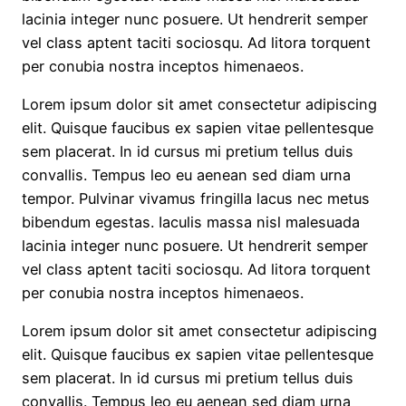
lacinia integer nunc posuere. Ut hendrerit semper
vel class aptent taciti sociosqu. Ad litora torquent
per conubia nostra inceptos himenaeos.
Lorem ipsum dolor sit amet consectetur adipiscing
elit. Quisque faucibus ex sapien vitae pellentesque
sem placerat. In id cursus mi pretium tellus duis
convallis. Tempus leo eu aenean sed diam urna
tempor. Pulvinar vivamus fringilla lacus nec metus
bibendum egestas. Iaculis massa nisl malesuada
lacinia integer nunc posuere. Ut hendrerit semper
vel class aptent taciti sociosqu. Ad litora torquent
per conubia nostra inceptos himenaeos.
Lorem ipsum dolor sit amet consectetur adipiscing
elit. Quisque faucibus ex sapien vitae pellentesque
sem placerat. In id cursus mi pretium tellus duis
convallis. Tempus leo eu aenean sed diam urna