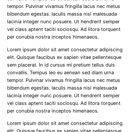
tempor. Pulvinar vivamus fringilla lacus nec metus
bibendum egestas. Iaculis massa nisl malesuada
lacinia integer nunc posuere. Ut hendrerit semper
vel class aptent taciti sociosqu. Ad litora torquent
per conubia nostra inceptos himenaeos.
Lorem ipsum dolor sit amet consectetur adipiscing
elit. Quisque faucibus ex sapien vitae pellentesque
sem placerat. In id cursus mi pretium tellus duis
convallis. Tempus leo eu aenean sed diam urna
tempor. Pulvinar vivamus fringilla lacus nec metus
bibendum egestas. Iaculis massa nisl malesuada
lacinia integer nunc posuere. Ut hendrerit semper
vel class aptent taciti sociosqu. Ad litora torquent
per conubia nostra inceptos himenaeos.
Lorem ipsum dolor sit amet consectetur adipiscing
elit. Quisque faucibus ex sapien vitae pellentesque