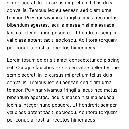
sem placerat. In id cursus mi pretium tellus duis
convallis. Tempus leo eu aenean sed diam urna
tempor. Pulvinar vivamus fringilla lacus nec metus
bibendum egestas. Iaculis massa nisl malesuada
lacinia integer nunc posuere. Ut hendrerit semper
vel class aptent taciti sociosqu. Ad litora torquent
per conubia nostra inceptos himenaeos.
Lorem ipsum dolor sit amet consectetur adipiscing
elit. Quisque faucibus ex sapien vitae pellentesque
sem placerat. In id cursus mi pretium tellus duis
convallis. Tempus leo eu aenean sed diam urna
tempor. Pulvinar vivamus fringilla lacus nec metus
bibendum egestas. Iaculis massa nisl malesuada
lacinia integer nunc posuere. Ut hendrerit semper
vel class aptent taciti sociosqu. Ad litora torquent
per conubia nostra inceptos himenaeos.