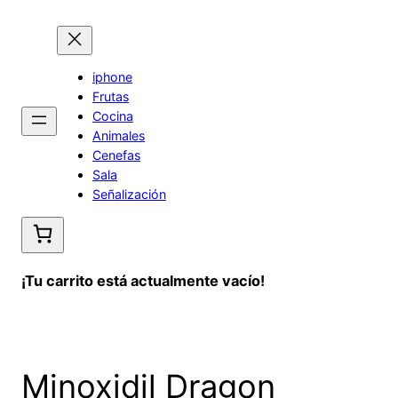
Saltar
al
contenido
iphone
Frutas
Cocina
Animales
Cenefas
Sala
Señalización
¡Tu carrito está actualmente vacío!
Minoxidil Dragon