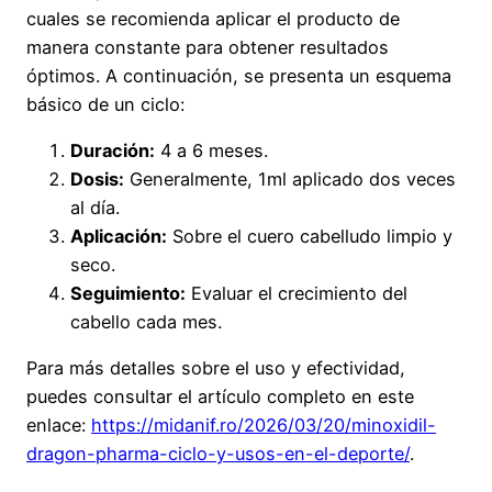
cuales se recomienda aplicar el producto de
manera constante para obtener resultados
óptimos. A continuación, se presenta un esquema
básico de un ciclo:
Duración:
4 a 6 meses.
Dosis:
Generalmente, 1ml aplicado dos veces
al día.
Aplicación:
Sobre el cuero cabelludo limpio y
seco.
Seguimiento:
Evaluar el crecimiento del
cabello cada mes.
Para más detalles sobre el uso y efectividad,
puedes consultar el artículo completo en este
enlace:
https://midanif.ro/2026/03/20/minoxidil-
dragon-pharma-ciclo-y-usos-en-el-deporte/
.