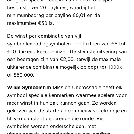
beschikt over 20 paylines, waarbij het
minimumbedrag per payline €0,01 en de
maximumbet €50 is.
De winst per combinatie van vijf
symboolencodingsymbolen loopt uiteen van €5 tot
€10 duizend keer de inzet. De kleinste uitkering kan
een bedragen zijn van €2,00, terwijl de maximale
uitkerende combinatie mogelijk oploopt tot 1000x
of $50,000.
Wilde Symbolen
In Mission Uncrossable heeft elk
symbool speciale kenmerken waarmee spelers voor
meer winst in hun zak kunnen gaan. Ze worden
gekozen aan de start van een nieuw speelrondje en
blijven constant gedurende die ronde. Vier
symbolen worden onderscheiden, met
uiteenlopende hoeveelheden op een payline: