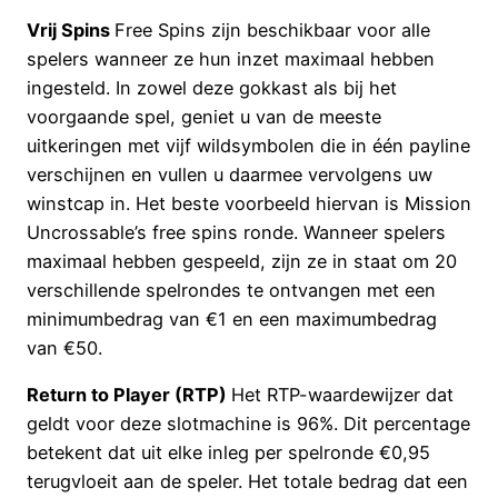
Vrij Spins
Free Spins zijn beschikbaar voor alle
spelers wanneer ze hun inzet maximaal hebben
ingesteld. In zowel deze gokkast als bij het
voorgaande spel, geniet u van de meeste
uitkeringen met vijf wildsymbolen die in één payline
verschijnen en vullen u daarmee vervolgens uw
winstcap in. Het beste voorbeeld hiervan is Mission
Uncrossable’s free spins ronde. Wanneer spelers
maximaal hebben gespeeld, zijn ze in staat om 20
verschillende spelrondes te ontvangen met een
minimumbedrag van €1 en een maximumbedrag
van €50.
Return to Player (RTP)
Het RTP-waardewijzer dat
geldt voor deze slotmachine is 96%. Dit percentage
betekent dat uit elke inleg per spelronde €0,95
terugvloeit aan de speler. Het totale bedrag dat een