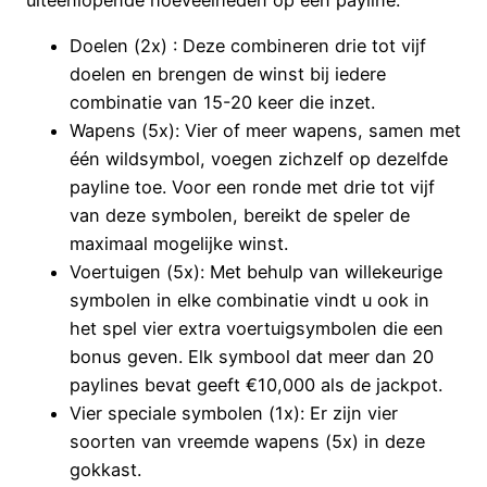
Doelen (2x) : Deze combineren drie tot vijf
doelen en brengen de winst bij iedere
combinatie van 15-20 keer die inzet.
Wapens (5x): Vier of meer wapens, samen met
één wildsymbol, voegen zichzelf op dezelfde
payline toe. Voor een ronde met drie tot vijf
van deze symbolen, bereikt de speler de
maximaal mogelijke winst.
Voertuigen (5x): Met behulp van willekeurige
symbolen in elke combinatie vindt u ook in
het spel vier extra voertuigsymbolen die een
bonus geven. Elk symbool dat meer dan 20
paylines bevat geeft €10,000 als de jackpot.
Vier speciale symbolen (1x): Er zijn vier
soorten van vreemde wapens (5x) in deze
gokkast.