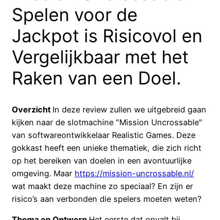
Spelen voor de
Jackpot is Risicovol en
Vergelijkbaar met het
Raken van een Doel.
Overzicht
In deze review zullen we uitgebreid gaan
kijken naar de slotmachine "Mission Uncrossable"
van softwareontwikkelaar Realistic Games. Deze
gokkast heeft een unieke thematiek, die zich richt
op het bereiken van doelen in een avontuurlijke
omgeving. Maar
https://mission-uncrossable.nl/
wat maakt deze machine zo speciaal? En zijn er
risico’s aan verbonden die spelers moeten weten?
Thema en Ontwerp
Het eerste dat opvalt bij