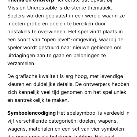
Mission Uncrossable is de sterke thematiek.
Spelers worden geplaatst in een wereld waarin ze
moeten proberen doelen te bereiken door
obstakels te overwinnen. Het spel vindt plaats in
een soort van "open level"-omgeving, waarbij de
speler wordt gestuurd naar nieuwe gebieden om
uitdagingen aan te gaan en beloningen te
verzamelen.
De grafische kwaliteit is erg hoog, met levendige
kleuren en duidelijke details. De ontwerpers hebben
zich kennelijk veel tijd genomen om het spel uniek
en aantrekkelijk te maken.
Symboolencodiging
Het spelsymbool is verdeeld in
vijf verschillende categorieën: doelen, wapens,
wagens, materialen en een set van vier symbolen
die geen speciale betekenis hebben. Het spel