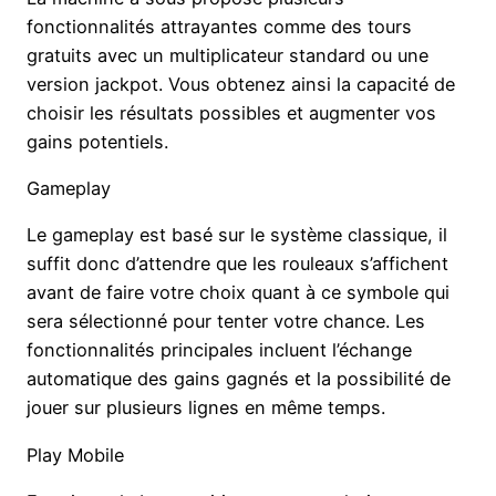
fonctionnalités attrayantes comme des tours
gratuits avec un multiplicateur standard ou une
version jackpot. Vous obtenez ainsi la capacité de
choisir les résultats possibles et augmenter vos
gains potentiels.
Gameplay
Le gameplay est basé sur le système classique, il
suffit donc d’attendre que les rouleaux s’affichent
avant de faire votre choix quant à ce symbole qui
sera sélectionné pour tenter votre chance. Les
fonctionnalités principales incluent l’échange
automatique des gains gagnés et la possibilité de
jouer sur plusieurs lignes en même temps.
Play Mobile