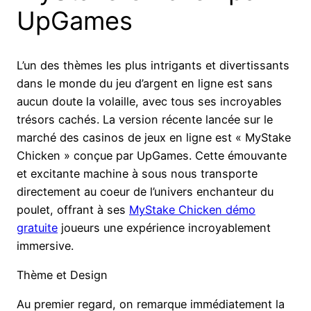
UpGames
L’un des thèmes les plus intrigants et divertissants
dans le monde du jeu d’argent en ligne est sans
aucun doute la volaille, avec tous ses incroyables
trésors cachés. La version récente lancée sur le
marché des casinos de jeux en ligne est « MyStake
Chicken » conçue par UpGames. Cette émouvante
et excitante machine à sous nous transporte
directement au coeur de l’univers enchanteur du
poulet, offrant à ses
MyStake Chicken démo
gratuite
joueurs une expérience incroyablement
immersive.
Thème et Design
Au premier regard, on remarque immédiatement la