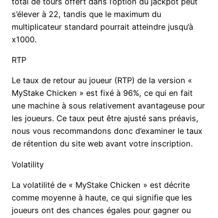
total de tours offert dans l’option du jackpot peut
s’élever à 22, tandis que le maximum du
multiplicateur standard pourrait atteindre jusqu’à
x1000.
RTP
Le taux de retour au joueur (RTP) de la version «
MyStake Chicken » est fixé à 96%, ce qui en fait
une machine à sous relativement avantageuse pour
les joueurs. Ce taux peut être ajusté sans préavis,
nous vous recommandons donc d’examiner le taux
de rétention du site web avant votre inscription.
Volatility
La volatilité de « MyStake Chicken » est décrite
comme moyenne à haute, ce qui signifie que les
joueurs ont des chances égales pour gagner ou