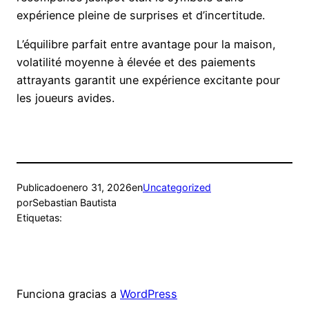
expérience pleine de surprises et d’incertitude.
L’équilibre parfait entre avantage pour la maison,
volatilité moyenne à élevée et des paiements
attrayants garantit une expérience excitante pour
les joueurs avides.
Publicado
enero 31, 2026
en
Uncategorized
por
Sebastian Bautista
Etiquetas:
Funciona gracias a
WordPress