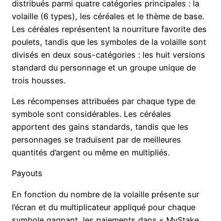
distribués parmi quatre catégories principales : la
volaille (6 types), les céréales et le thème de base.
Les céréales représentent la nourriture favorite des
poulets, tandis que les symboles de la volaille sont
divisés en deux sous-catégories : les huit versions
standard du personnage et un groupe unique de
trois housses.
Les récompenses attribuées par chaque type de
symbole sont considérables. Les céréales
apportent des gains standards, tandis que les
personnages se traduisent par de meilleures
quantités d’argent ou même en multipliés.
Payouts
En fonction du nombre de la volaille présente sur
l’écran et du multiplicateur appliqué pour chaque
symbole gagnant, les paiements dans « MyStake