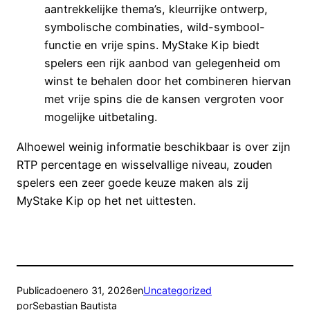
aantrekkelijke thema’s, kleurrijke ontwerp,
symbolische combinaties, wild-symbool-
functie en vrije spins. MyStake Kip biedt
spelers een rijk aanbod van gelegenheid om
winst te behalen door het combineren hiervan
met vrije spins die de kansen vergroten voor
mogelijke uitbetaling.
Alhoewel weinig informatie beschikbaar is over zijn
RTP percentage en wisselvallige niveau, zouden
spelers een zeer goede keuze maken als zij
MyStake Kip op het net uittesten.
Publicado
enero 31, 2026
en
Uncategorized
por
Sebastian Bautista