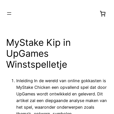
MyStake Kip in
UpGames
Winstspelletje
Inleiding In de wereld van online gokkasten is
MyStake Chicken een opvallend spel dat door
UpGames wordt ontwikkeld en geleverd. Dit
artikel zal een diepgaande analyse maken van
het spel, waaronder onderwerpen zoals
thema’s, ontwerp, symbolen,