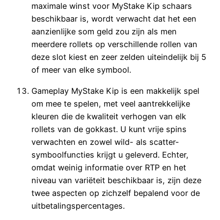
maximale winst voor MyStake Kip schaars
beschikbaar is, wordt verwacht dat het een
aanzienlijke som geld zou zijn als men
meerdere rollets op verschillende rollen van
deze slot kiest en zeer zelden uiteindelijk bij 5
of meer van elke symbool.
Gameplay MyStake Kip is een makkelijk spel
om mee te spelen, met veel aantrekkelijke
kleuren die de kwaliteit verhogen van elk
rollets van de gokkast. U kunt vrije spins
verwachten en zowel wild- als scatter-
symboolfuncties krijgt u geleverd. Echter,
omdat weinig informatie over RTP en het
niveau van variëteit beschikbaar is, zijn deze
twee aspecten op zichzelf bepalend voor de
uitbetalingspercentages.