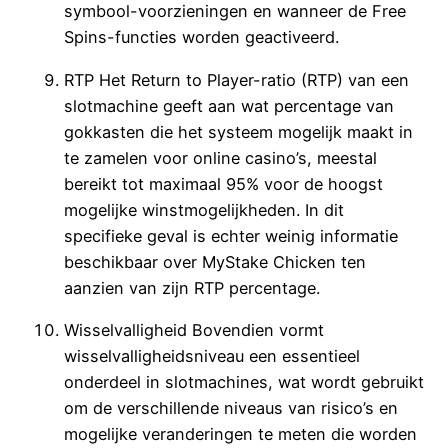
symbool-voorzieningen en wanneer de Free
Spins-functies worden geactiveerd.
RTP Het Return to Player-ratio (RTP) van een
slotmachine geeft aan wat percentage van
gokkasten die het systeem mogelijk maakt in
te zamelen voor online casino’s, meestal
bereikt tot maximaal 95% voor de hoogst
mogelijke winstmogelijkheden. In dit
specifieke geval is echter weinig informatie
beschikbaar over MyStake Chicken ten
aanzien van zijn RTP percentage.
Wisselvalligheid Bovendien vormt
wisselvalligheidsniveau een essentieel
onderdeel in slotmachines, wat wordt gebruikt
om de verschillende niveaus van risico’s en
mogelijke veranderingen te meten die worden