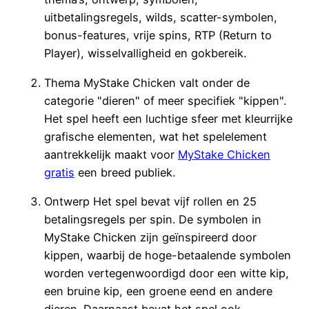
uitbetalingsregels, wilds, scatter-symbolen,
bonus-features, vrije spins, RTP (Return to
Player), wisselvalligheid en gokbereik.
Thema MyStake Chicken valt onder de
categorie "dieren" of meer specifiek "kippen".
Het spel heeft een luchtige sfeer met kleurrijke
grafische elementen, wat het spelelement
aantrekkelijk maakt voor
MyStake Chicken
gratis
een breed publiek.
Ontwerp Het spel bevat vijf rollen en 25
betalingsregels per spin. De symbolen in
MyStake Chicken zijn geïnspireerd door
kippen, waarbij de hoge-betaalende symbolen
worden vertegenwoordigd door een witte kip,
een bruine kip, een groene eend en andere
dieren. Daarnaast bevat het spel ook