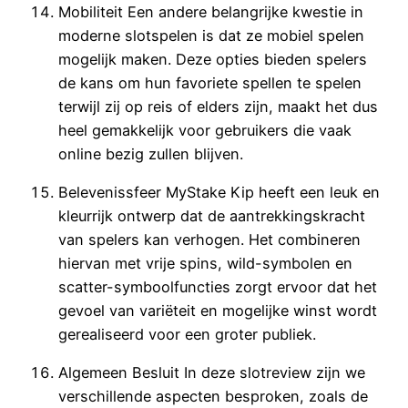
Mobiliteit Een andere belangrijke kwestie in
moderne slotspelen is dat ze mobiel spelen
mogelijk maken. Deze opties bieden spelers
de kans om hun favoriete spellen te spelen
terwijl zij op reis of elders zijn, maakt het dus
heel gemakkelijk voor gebruikers die vaak
online bezig zullen blijven.
Belevenissfeer MyStake Kip heeft een leuk en
kleurrijk ontwerp dat de aantrekkingskracht
van spelers kan verhogen. Het combineren
hiervan met vrije spins, wild-symbolen en
scatter-symboolfuncties zorgt ervoor dat het
gevoel van variëteit en mogelijke winst wordt
gerealiseerd voor een groter publiek.
Algemeen Besluit In deze slotreview zijn we
verschillende aspecten besproken, zoals de