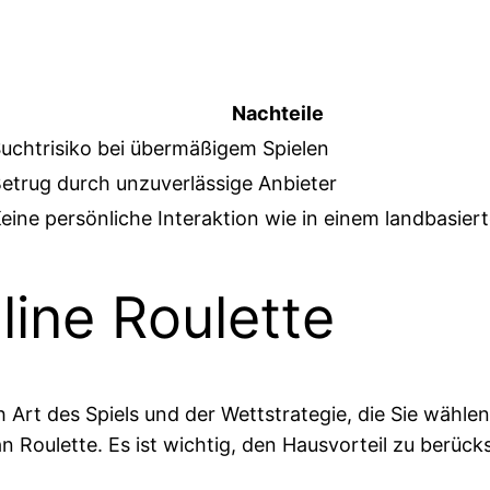
Nachteile
Suchtrisiko bei übermäßigem Spielen
Betrug durch unzuverlässige Anbieter
Keine persönliche Interaktion wie in einem landbasier
line Roulette
h Art des Spiels und der Wettstrategie, die Sie wählen
Roulette. Es ist wichtig, den Hausvorteil zu berücks