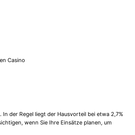
ten Casino
. In der Regel liegt der Hausvorteil bei etwa 2,7%
ichtigen, wenn Sie Ihre Einsätze planen, um