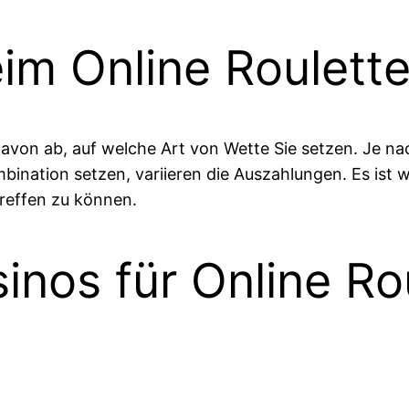
im Online Roulett
von ab, auf welche Art von Wette Sie setzen. Je nach
nation setzen, variieren die Auszahlungen. Es ist wi
reffen zu können.
inos für Online Rou