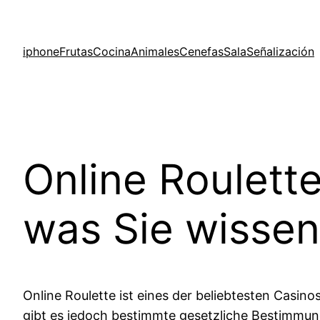
iphone
Frutas
Cocina
Animales
Cenefas
Sala
Señalización
Online Roulette
was Sie wisse
Online Roulette ist eines der beliebtesten Casino
gibt es jedoch bestimmte gesetzliche Bestimmung