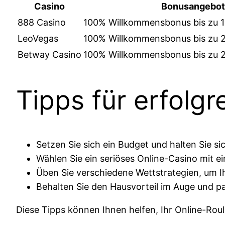
Casino
Bonusangebot
888 Casino
100% Willkommensbonus bis zu 
LeoVegas
100% Willkommensbonus bis zu 2
Betway Casino
100% Willkommensbonus bis zu 
Tipps für erfolgr
Setzen Sie sich ein Budget und halten Sie si
Wählen Sie ein seriöses Online-Casino mit ei
Üben Sie verschiedene Wettstrategien, um 
Behalten Sie den Hausvorteil im Auge und p
Diese Tipps können Ihnen helfen, Ihr Online-Roul