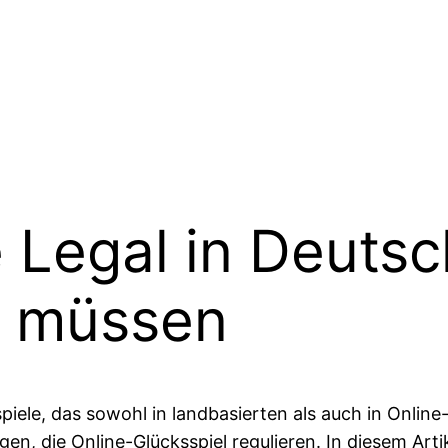
 Legal in Deutsch
n müssen
spiele, das sowohl in landbasierten als auch in Onli
en, die Online-Glücksspiel regulieren. In diesem Ar