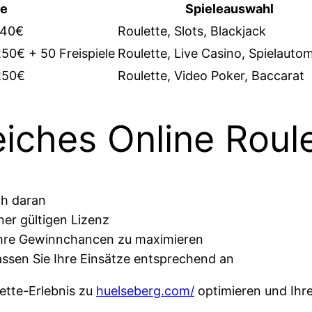
e
Spieleauswahl
140€
Roulette, Slots, Blackjack
50€ + 50 Freispiele
Roulette, Live Casino, Spielauto
250€
Roulette, Video Poker, Baccarat
eiches Online Roul
ch daran
ner gültigen Lizenz
Ihre Gewinnchancen zu maximieren
assen Sie Ihre Einsätze entsprechend an
ette-Erlebnis zu
huelseberg.com/
optimieren und Ihr