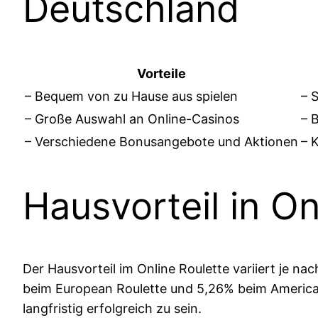
Deutschland
Vorteile
– Bequem von zu Hause aus spielen
– 
– Große Auswahl an Online-Casinos
– 
– Verschiedene Bonusangebote und Aktionen
– 
Hausvorteil in On
Der Hausvorteil im Online Roulette variiert je nac
beim European Roulette und 5,26% beim American 
langfristig erfolgreich zu sein.