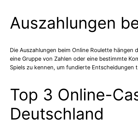
Auszahlungen be
Die Auszahlungen beim Online Roulette hängen da
eine Gruppe von Zahlen oder eine bestimmte Kombi
Spiels zu kennen, um fundierte Entscheidungen t
Top 3 Online-Cas
Deutschland