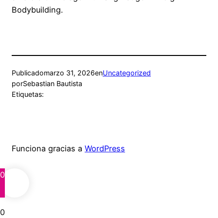
Bodybuilding.
Publicado
marzo 31, 2026
en
Uncategorized
por
Sebastian Bautista
Etiquetas:
Funciona gracias a
WordPress
0
0