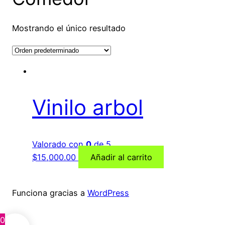
Mostrando el único resultado
Vinilo arbol
Valorado con
0
de 5
$
15,000.00
Añadir al carrito
Funciona gracias a
WordPress
0