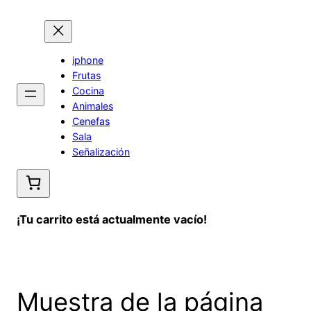
Saltar
al
contenido
iphone
Frutas
Cocina
Animales
Cenefas
Sala
Señalización
¡Tu carrito está actualmente vacío!
Muestra de la página