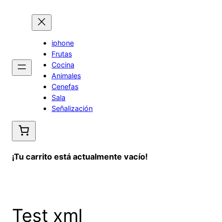
Saltar
al
contenido
iphone
Frutas
Cocina
Animales
Cenefas
Sala
Señalización
¡Tu carrito está actualmente vacío!
Test xml