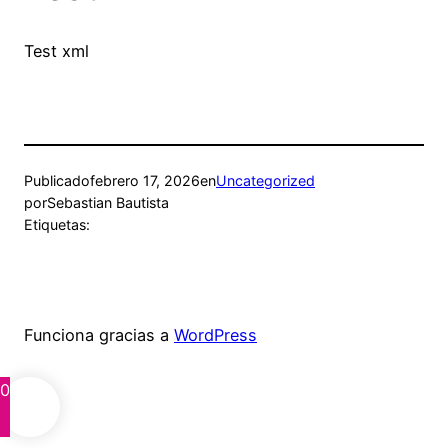
Test xml
Publicado
febrero 17, 2026
en
Uncategorized
por
Sebastian Bautista
Etiquetas:
Funciona gracias a
WordPress
0