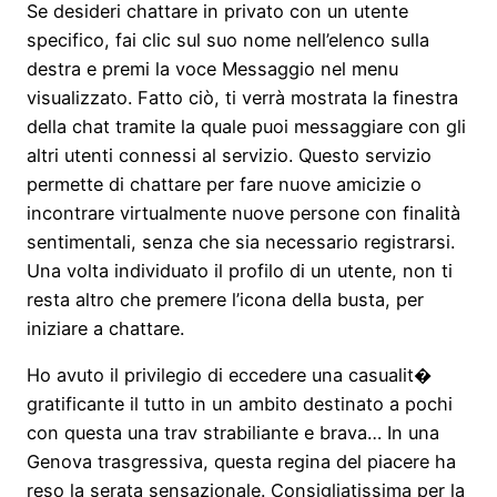
Se desideri chattare in privato con un utente
specifico, fai clic sul suo nome nell’elenco sulla
destra e premi la voce Messaggio nel menu
visualizzato. Fatto ciò, ti verrà mostrata la finestra
della chat tramite la quale puoi messaggiare con gli
altri utenti connessi al servizio. Questo servizio
permette di chattare per fare nuove amicizie o
incontrare virtualmente nuove persone con finalità
sentimentali, senza che sia necessario registrarsi.
Una volta individuato il profilo di un utente, non ti
resta altro che premere l’icona della busta, per
iniziare a chattare.
Ho avuto il privilegio di eccedere una casualit�
gratificante il tutto in un ambito destinato a pochi
con questa una trav strabiliante e brava… In una
Genova trasgressiva, questa regina del piacere ha
reso la serata sensazionale. Consigliatissima per la