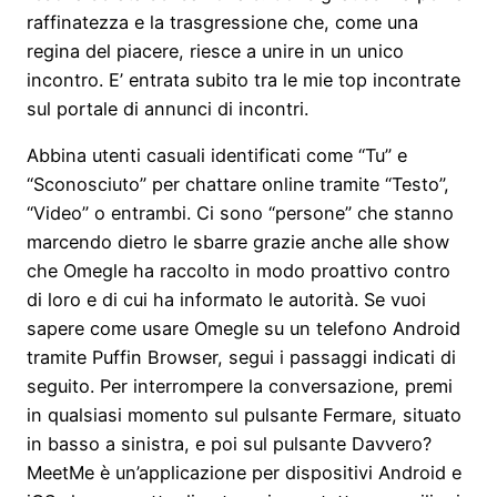
raffinatezza e la trasgressione che, come una
regina del piacere, riesce a unire in un unico
incontro. E’ entrata subito tra le mie top incontrate
sul portale di annunci di incontri.
Abbina utenti casuali identificati come “Tu” e
“Sconosciuto” per chattare online tramite “Testo”,
“Video” o entrambi. Ci sono “persone” che stanno
marcendo dietro le sbarre grazie anche alle show
che Omegle ha raccolto in modo proattivo contro
di loro e di cui ha informato le autorità. Se vuoi
sapere come usare Omegle su un telefono Android
tramite Puffin Browser, segui i passaggi indicati di
seguito. Per interrompere la conversazione, premi
in qualsiasi momento sul pulsante Fermare, situato
in basso a sinistra, e poi sul pulsante Davvero?
MeetMe è un’applicazione per dispositivi Android e