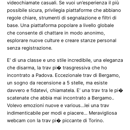
videochiamate casuali. Se vuoi un’esperienza il più
possibile sicura, privilegia piattaforme che abbiano
regole chiare, strumenti di segnalazione e filtri di
base. Una piattaforma popolare a livello globale
che consente di chattare in modo anonimo,
esplorare nuove culture e creare stanze personal
senza registrazione.
E’ di una classe e uno stile incredibile, una eleganza
che disarma, la trav pi� trasgressiva che ho
incontrato a Padova. Eccezionale trav di Bergamo,
un sogno da recensione a 5 stelle, ma esiste
davvero e fidatevi, chiamatela. E’ una trav tra le pi�
scatenate che abbia mai incontrato a Bergamo..
Volevo emozioni nuove e various…lei una trav
indimenticabile per modi e piacere… Meravigliosa
webcam con la trav pi� piccante di Torino.