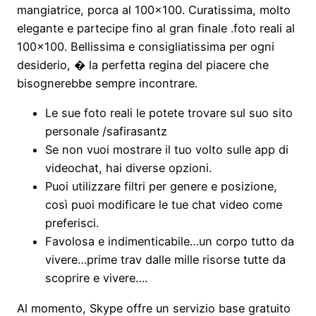
mangiatrice, porca al 100×100. Curatissima, molto
elegante e partecipe fino al gran finale .foto reali al
100×100. Bellissima e consigliatissima per ogni
desiderio, � la perfetta regina del piacere che
bisognerebbe sempre incontrare.
Le sue foto reali le potete trovare sul suo sito
personale /safirasantz
Se non vuoi mostrare il tuo volto sulle app di
videochat, hai diverse opzioni.
Puoi utilizzare filtri per genere e posizione,
così puoi modificare le tue chat video come
preferisci.
Favolosa e indimenticabile…un corpo tutto da
vivere…prime trav dalle mille risorse tutte da
scoprire e vivere….
Al momento, Skype offre un servizio base gratuito