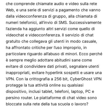
che comprende chiamate audio e video sulla rete
Web, e una serie di servizi a pagamento che vanno
dalla videoconferenza di gruppo, alla chiamata di
numeri telefonici, all’invio di SMS. Successivamente
l’azienda ha aggiunto altri servizi come quello di
videochat e videoconferenza. Il servizio di chat
gratuito che collegava gli utenti in modo casuale,
ha affrontato critiche per l’uso improprio, in
particolare riguardo all’abuso di minori. Ecco perché
è sempre meglio adottare abitudini sane come
evitare di condividere dati privati, segnalare utenti
inappropriati, evitare hyperlink sospetti e usare una
VPN. Con la crittografia a 256 bit, CyberGhost VPN
protegge la tua attività online su qualsiasi
dispositivo, inclusi tablet, telefoni, laptop, PC e
persino router. Le piattaforme di chat video sono
bloccate sulla rete della tua scuola o lavoro?