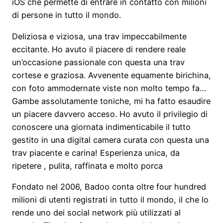
iOS che permette di entrare in contatto con milioni
di persone in tutto il mondo.
Deliziosa e viziosa, una trav impeccabilmente
eccitante. Ho avuto il piacere di rendere reale
un’occasione passionale con questa una trav
cortese e graziosa. Avvenente equamente birichina,
con foto ammodernate viste non molto tempo fa…
Gambe assolutamente toniche, mi ha fatto esaudire
un piacere davvero acceso. Ho avuto il privilegio di
conoscere una giornata indimenticabile il tutto
gestito in una digital camera curata con questa una
trav piacente e carina! Esperienza unica, da
ripetere , pulita, raffinata e molto porca
Fondato nel 2006, Badoo conta oltre four hundred
milioni di utenti registrati in tutto il mondo, il che lo
rende uno dei social network più utilizzati al