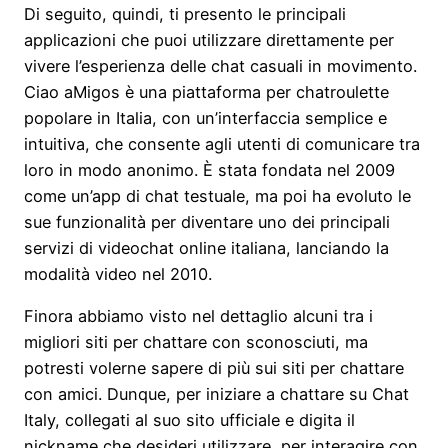
Di seguito, quindi, ti presento le principali
applicazioni che puoi utilizzare direttamente per
vivere l’esperienza delle chat casuali in movimento.
Ciao aMigos è una piattaforma per chatroulette
popolare in Italia, con un’interfaccia semplice e
intuitiva, che consente agli utenti di comunicare tra
loro in modo anonimo. È stata fondata nel 2009
come un’app di chat testuale, ma poi ha evoluto le
sue funzionalità per diventare uno dei principali
servizi di videochat online italiana, lanciando la
modalità video nel 2010.
Finora abbiamo visto nel dettaglio alcuni tra i
migliori siti per chattare con sconosciuti, ma
potresti volerne sapere di più sui siti per chattare
con amici. Dunque, per iniziare a chattare su Chat
Italy, collegati al suo sito ufficiale e digita il
nickname che desideri utilizzare, per interagire con