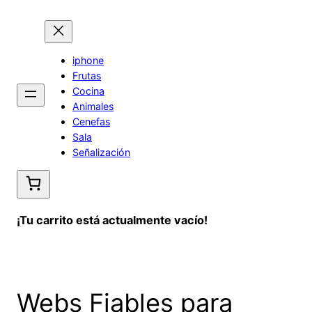
Saltar
al
contenido
iphone
Frutas
Cocina
Animales
Cenefas
Sala
Señalización
¡Tu carrito está actualmente vacío!
Webs Fiables para