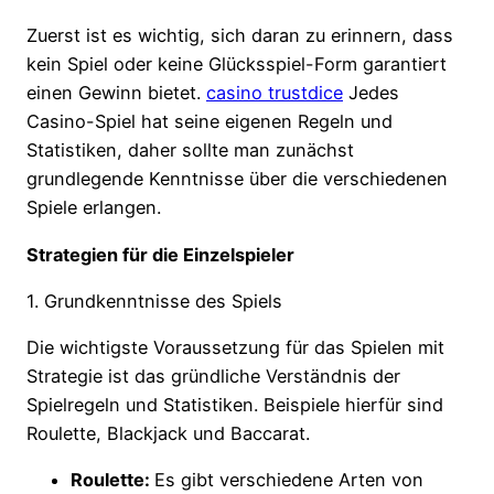
Zuerst ist es wichtig, sich daran zu erinnern, dass
kein Spiel oder keine Glücksspiel-Form garantiert
einen Gewinn bietet.
casino trustdice
Jedes
Casino-Spiel hat seine eigenen Regeln und
Statistiken, daher sollte man zunächst
grundlegende Kenntnisse über die verschiedenen
Spiele erlangen.
Strategien für die Einzelspieler
1. Grundkenntnisse des Spiels
Die wichtigste Voraussetzung für das Spielen mit
Strategie ist das gründliche Verständnis der
Spielregeln und Statistiken. Beispiele hierfür sind
Roulette, Blackjack und Baccarat.
Roulette:
Es gibt verschiedene Arten von