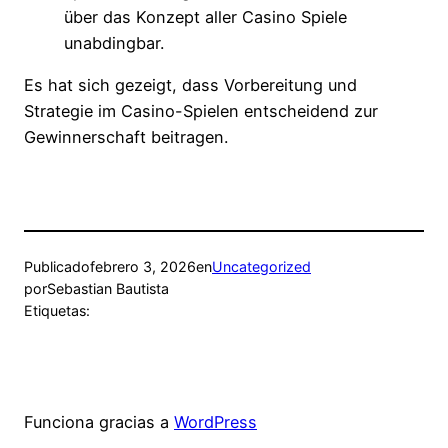
über das Konzept aller Casino Spiele
unabdingbar.
Es hat sich gezeigt, dass Vorbereitung und
Strategie im Casino-Spielen entscheidend zur
Gewinnerschaft beitragen.
Publicado
febrero 3, 2026
en
Uncategorized
por
Sebastian Bautista
Etiquetas:
Funciona gracias a
WordPress