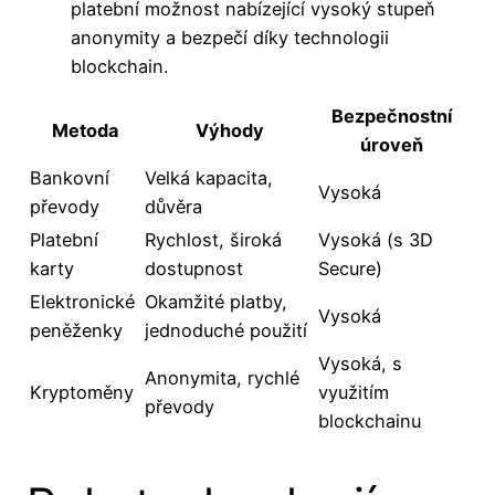
platební možnost nabízející vysoký stupeň
anonymity a bezpečí díky technologii
blockchain.
Bezpečnostní
Metoda
Výhody
úroveň
Bankovní
Velká kapacita,
Vysoká
převody
důvěra
Platební
Rychlost, široká
Vysoká (s 3D
karty
dostupnost
Secure)
Elektronické
Okamžité platby,
Vysoká
peněženky
jednoduché použití
Vysoká, s
Anonymita, rychlé
Kryptoměny
využitím
převody
blockchainu