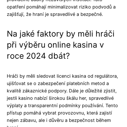
opatření pomáhají minimalizovat riziko podvodů a
zajišťují, že hraní je spravedlivé a bezpečné.
Na jaké faktory by měli hráči
při výběru online kasina v
roce 2024 dbát?
Hráči by měli sledovat licenci kasina od regulátora,
ujišťovat se o zabezpečení platebních metod a
kvalitě zákaznické podpory. Dále je důležité zjistit,
jestli kasino nabízí širokou škálu her, spravedlivé
výplaty a transparentní podmínky používání. Tento
přístup pomáhá vybrat provozovnu, která zajistí
nejen zábavu, ale i důvěru a bezpečnost během