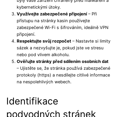
byly vaše zařízení chráněny před malwarem a
kybernetickými útoky.
Využívejte zabezpečené připojení
– Při
přístupu na stránky kasin používejte
zabezpečené Wi-Fi s šifrováním, ideálně VPN
připojení.
Respektujte svůj rozpočet
– Nastavte si limity
sázek a nezvyšujte je, pokud jste ve stresu
nebo pod vlivem alkoholu.
Ověřujte stránky před sdílením osobních dat
– Ujistěte se, že stránka používá zabezpečené
protokoly (https) a nesdílejte citlivé informace
na nespolehlivých webech.
Identifikace
podvodných stránek