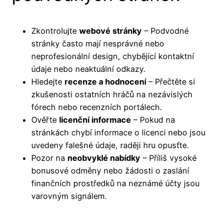
Zkontrolujte
webové stránky
– Podvodné
stránky často mají nesprávné nebo
neprofesionální design, chybějící kontaktní
údaje nebo neaktuální odkazy.
Hledejte
recenze a hodnocení
– Přečtěte si
zkušenosti ostatních hráčů na nezávislých
fórech nebo recenzních portálech.
Ověřte
licenční informace
– Pokud na
stránkách chybí informace o licenci nebo jsou
uvedeny falešné údaje, raději hru opusťte.
Pozor na
neobvyklé nabídky
– Příliš vysoké
bonusové odměny nebo žádosti o zaslání
finančních prostředků na neznámé účty jsou
varovným signálem.