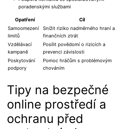
poradenskými službami
Opatření
Cíl
Samoomezení
Snížit riziko nadměrného hraní a
limitů
finančních ztrát
Vzdělávací
Posílit povědomí o rizicích a
kampaně
prevenci závislosti
Poskytování
Pomoc hráčům s problémovým
podpory
chováním
Tipy na bezpečné
online prostředí a
ochranu před