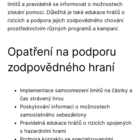
limitů a pravidelně se informovat o možnostech
získání pomoci. Důležitá je také edukace hráčů o
rizicích a podpora jejich zodpovědného chování
prostřednictvím různých programů a kampaní.
Opatření na podporu
zodpovědného hraní
Implementace samoomezení limitů na částky a
čas strávený hrou
Poskytování informací o možnostech
samostatného sebezáklony
Pravidelná edukace hráčů o rizicích spojených
s hazardními hrami
Podpora kontaktu se specializovanými