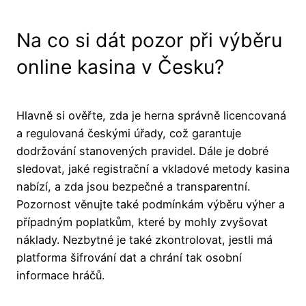
Na co si dát pozor při výběru
online kasina v Česku?
Hlavně si ověřte, zda je herna správně licencovaná
a regulovaná českými úřady, což garantuje
dodržování stanovených pravidel. Dále je dobré
sledovat, jaké registrační a vkladové metody kasina
nabízí, a zda jsou bezpečné a transparentní.
Pozornost věnujte také podmínkám výběru výher a
případným poplatkům, které by mohly zvyšovat
náklady. Nezbytné je také zkontrolovat, jestli má
platforma šifrování dat a chrání tak osobní
informace hráčů.