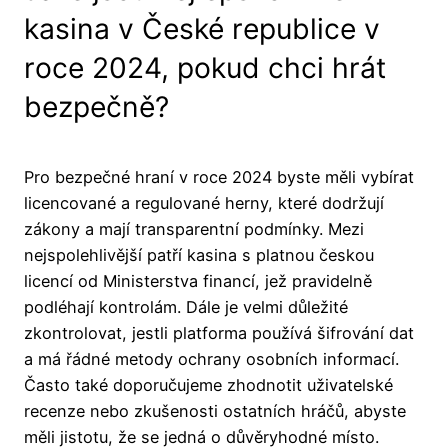
kasina v České republice v
roce 2024, pokud chci hrát
bezpečně?
Pro bezpečné hraní v roce 2024 byste měli vybírat
licencované a regulované herny, které dodržují
zákony a mají transparentní podmínky. Mezi
nejspolehlivější patří kasina s platnou českou
licencí od Ministerstva financí, jež pravidelně
podléhají kontrolám. Dále je velmi důležité
zkontrolovat, jestli platforma používá šifrování dat
a má řádné metody ochrany osobních informací.
Často také doporučujeme zhodnotit uživatelské
recenze nebo zkušenosti ostatních hráčů, abyste
měli jistotu, že se jedná o důvěryhodné místo.