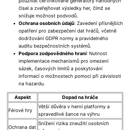
používat certifikované generátory náhodných
čísel a zveřejňovat výsledky her, čímž se
snižuje možnost podvodů.
Ochrana osobních údajů
: Zavedení přísnějších
opatření pro zabezpečení dat hráčů, včetně
dodržování GDPR normy a pravidelného
auditu bezpečnostních systémů.
Podpora zodpovědného hraní
: Nutnost
implementace mechanismů pro omezení
sázek, časových limitů a poskytování
informací o možnostech pomoci při závislosti
na hazardu.
Aspekt
Dopad na hráče
Větší důvěra v herní platformy a
Férové hry
spravedlivé šance na výhru
Snížení rizika zneužití osobních
Ochrana dat