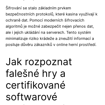
Šifrování se stalo základním prvkem
bezpečnostních protokolů, které kasina využívají k
ochraně dat. Pomocí moderních šifrovacích
algoritmů je možné zabezpečit nejen přenos dat,
ale i jejich ukládání na serverech. Tento systém
minimalizuje riziko krádeže a zneužití informací a
posiluje důvěru zákazníků v online herní prostředí.
Jak rozpoznat
falešné hry a
certifikované
softwarové