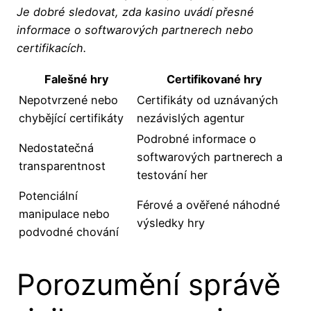
Je dobré sledovat, zda kasino uvádí přesné
informace o softwarových partnerech nebo
certifikacích.
Falešné hry
Certifikované hry
Nepotvrzené nebo
Certifikáty od uznávaných
chybějící certifikáty
nezávislých agentur
Podrobné informace o
Nedostatečná
softwarových partnerech a
transparentnost
testování her
Potenciální
Férové a ověřené náhodné
manipulace nebo
výsledky hry
podvodné chování
Porozumění správě