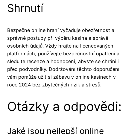
Shrnutí
Bezpečné online hraní vyžaduje obezřetnost a
správné postupy při výběru kasina a správě
osobních údajů. Vždy hrajte na licencovaných
platformách, používejte bezpečnostní opatření a
sledujte recenze a hodnocení, abyste se chránili
před podvodníky. Dodržování těchto doporučení
vám pomůže užít si zábavu v online kasinech v
roce 2024 bez zbytečných rizik a stresů.
Otázky a odpovědi:
Jaké jsou nejlepší online