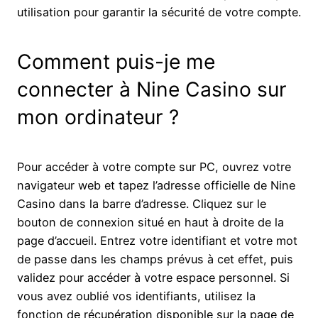
utilisation pour garantir la sécurité de votre compte.
Comment puis-je me
connecter à Nine Casino sur
mon ordinateur ?
Pour accéder à votre compte sur PC, ouvrez votre
navigateur web et tapez l’adresse officielle de Nine
Casino dans la barre d’adresse. Cliquez sur le
bouton de connexion situé en haut à droite de la
page d’accueil. Entrez votre identifiant et votre mot
de passe dans les champs prévus à cet effet, puis
validez pour accéder à votre espace personnel. Si
vous avez oublié vos identifiants, utilisez la
fonction de récupération disponible sur la page de