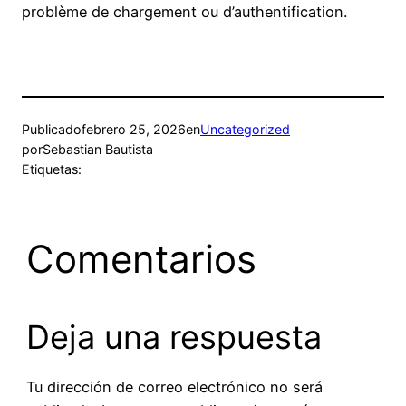
problème de chargement ou d’authentification.
Publicado
febrero 25, 2026
en
Uncategorized
por
Sebastian Bautista
Etiquetas:
Comentarios
Deja una respuesta
Tu dirección de correo electrónico no será