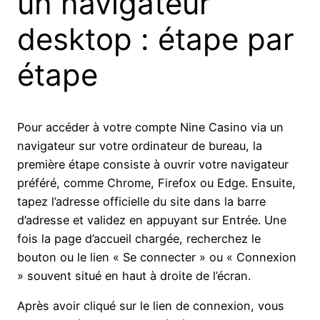
un navigateur
desktop : étape par
étape
Pour accéder à votre compte Nine Casino via un
navigateur sur votre ordinateur de bureau, la
première étape consiste à ouvrir votre navigateur
préféré, comme Chrome, Firefox ou Edge. Ensuite,
tapez l’adresse officielle du site dans la barre
d’adresse et validez en appuyant sur Entrée. Une
fois la page d’accueil chargée, recherchez le
bouton ou le lien « Se connecter » ou « Connexion
» souvent situé en haut à droite de l’écran.
Après avoir cliqué sur le lien de connexion, vous