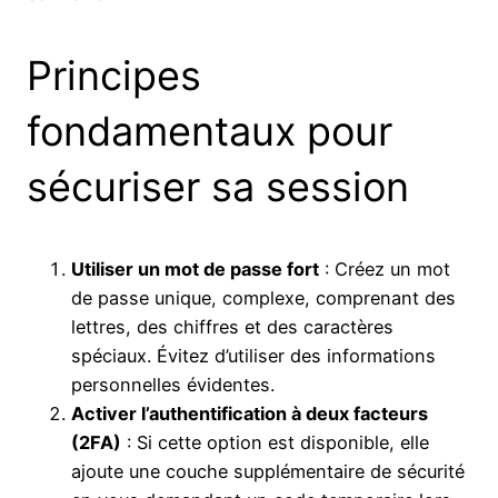
Principes
fondamentaux pour
sécuriser sa session
Utiliser un mot de passe fort
: Créez un mot
de passe unique, complexe, comprenant des
lettres, des chiffres et des caractères
spéciaux. Évitez d’utiliser des informations
personnelles évidentes.
Activer l’authentification à deux facteurs
(2FA)
: Si cette option est disponible, elle
ajoute une couche supplémentaire de sécurité