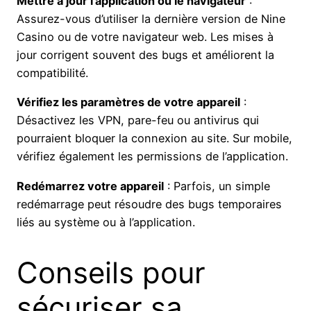
Mettre à jour l’application ou le navigateur
:
Assurez-vous d’utiliser la dernière version de Nine
Casino ou de votre navigateur web. Les mises à
jour corrigent souvent des bugs et améliorent la
compatibilité.
Vérifiez les paramètres de votre appareil
:
Désactivez les VPN, pare-feu ou antivirus qui
pourraient bloquer la connexion au site. Sur mobile,
vérifiez également les permissions de l’application.
Redémarrez votre appareil
: Parfois, un simple
redémarrage peut résoudre des bugs temporaires
liés au système ou à l’application.
Conseils pour
sécuriser sa