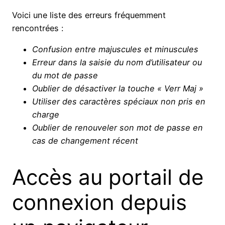
Voici une liste des erreurs fréquemment
rencontrées :
Confusion entre majuscules et minuscules
Erreur dans la saisie du nom d’utilisateur ou
du mot de passe
Oublier de désactiver la touche « Verr Maj »
Utiliser des caractères spéciaux non pris en
charge
Oublier de renouveler son mot de passe en
cas de changement récent
Accès au portail de
connexion depuis