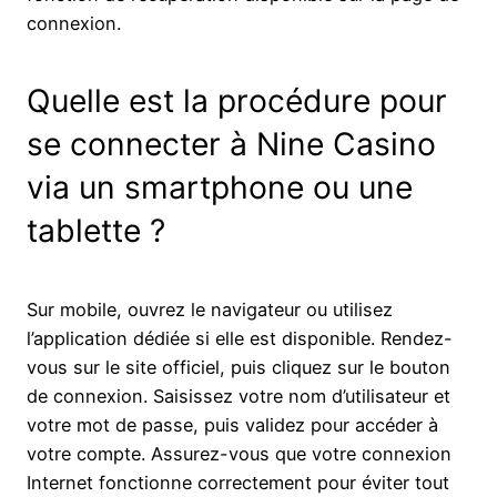
connexion.
Quelle est la procédure pour
se connecter à Nine Casino
via un smartphone ou une
tablette ?
Sur mobile, ouvrez le navigateur ou utilisez
l’application dédiée si elle est disponible. Rendez-
vous sur le site officiel, puis cliquez sur le bouton
de connexion. Saisissez votre nom d’utilisateur et
votre mot de passe, puis validez pour accéder à
votre compte. Assurez-vous que votre connexion
Internet fonctionne correctement pour éviter tout