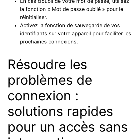
En cas d’oubli de votre mot de passe, utilisez
la fonction « Mot de passe oublié » pour le
réinitialiser.
Activez la fonction de sauvegarde de vos
identifiants sur votre appareil pour faciliter les
prochaines connexions.
Résoudre les
problèmes de
connexion :
solutions rapides
pour un accès sans