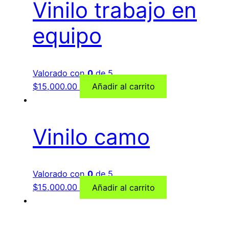
Vinilo trabajo en
equipo
Valorado con
0
de 5
$
15,000.00
Añadir al carrito
Vinilo camo
Valorado con
0
de 5
$
15,000.00
Añadir al carrito