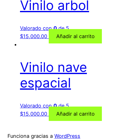
Vinilo arbol
Valorado con
0
de 5
$
15,000.00
Añadir al carrito
Vinilo nave
espacial
Valorado con
0
de 5
$
15,000.00
Añadir al carrito
Funciona gracias a
WordPress