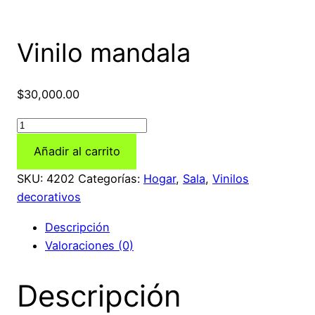
Vinilo mandala
$
30,000.00
Vinilo
mandala
Añadir al carrito
cantidad
SKU:
4202
Categorías:
Hogar
,
Sala
,
Vinilos
decorativos
Descripción
Valoraciones (0)
Descripción