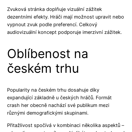
Zvuková stránka doplňuje vizuální zážitek
dezentními efekty. Hráči mají možnost upravit nebo
vypnout zvuk podle preferencí. Celkový
audiovizuální koncept podporuje imerzivní zážitek.
Oblíbenost na
českém trhu
Popularity na českém trhu dosahuje díky
expandující základně u českých hráčů. Formát
crash her obecně nachází své publikum mezi
různými demografickými skupinami.
Přitažlivost spočívá v kombinaci několika aspektů –