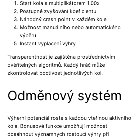
Start kola s multiplikátorem 1.00x
Postupné zvyšování koeficientu
Náhodný crash point v každém kole
Možnost manuálního nebo automatického
výběru
Instant vyplacení výhry
Transparentnost je zajištěna prostřednictvím
ověřitelných algoritmů. Každý hráč může
zkontrolovat poctivost jednotlivých kol.
Odměnový systém
Výherní potenciál roste s každou vteřinou aktivního
kola. Bonusové funkce umožňují možnost
dosáhnout významných rostoucí výhry při