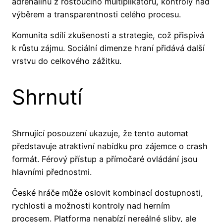
adrenalinu z rostoucího multiplikátoru, kontroly nad
výběrem a transparentnosti celého procesu.
Komunita sdílí zkušenosti a strategie, což přispívá
k růstu zájmu. Sociální dimenze hraní přidává další
vrstvu do celkového zážitku.
Shrnutí
Shrnující posouzení ukazuje, že tento automat
představuje atraktivní nabídku pro zájemce o crash
formát. Férový přístup a přímočaré ovládání jsou
hlavními přednostmi.
České hráče může oslovit kombinací dostupnosti,
rychlosti a možnosti kontroly nad herním
procesem. Platforma nenabízí nereálné sliby, ale