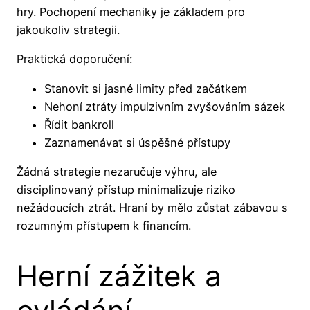
hry. Pochopení mechaniky je základem pro
jakoukoliv strategii.
Praktická doporučení:
Stanovit si jasné limity před začátkem
Nehoní ztráty impulzivním zvyšováním sázek
Řídit bankroll
Zaznamenávat si úspěšné přístupy
Žádná strategie nezaručuje výhru, ale
disciplinovaný přístup minimalizuje riziko
nežádoucích ztrát. Hraní by mělo zůstat zábavou s
rozumným přístupem k financím.
Herní zážitek a