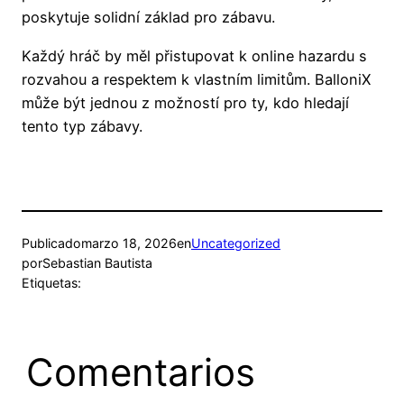
poskytuje solidní základ pro zábavu.
Každý hráč by měl přistupovat k online hazardu s
rozvahou a respektem k vlastním limitům. BalloniX
může být jednou z možností pro ty, kdo hledají
tento typ zábavy.
Publicado
marzo 18, 2026
en
Uncategorized
por
Sebastian Bautista
Etiquetas:
Comentarios