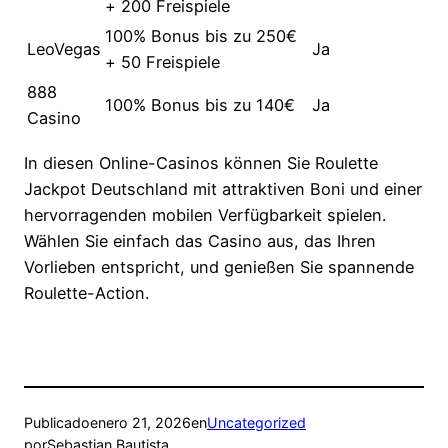
+ 200 Freispiele
100% Bonus bis zu 250€
LeoVegas
Ja
+ 50 Freispiele
888
100% Bonus bis zu 140€
Ja
Casino
In diesen Online-Casinos können Sie Roulette
Jackpot Deutschland mit attraktiven Boni und einer
hervorragenden mobilen Verfügbarkeit spielen.
Wählen Sie einfach das Casino aus, das Ihren
Vorlieben entspricht, und genießen Sie spannende
Roulette-Action.
Publicado
enero 21, 2026
en
Uncategorized
por
Sebastian Bautista