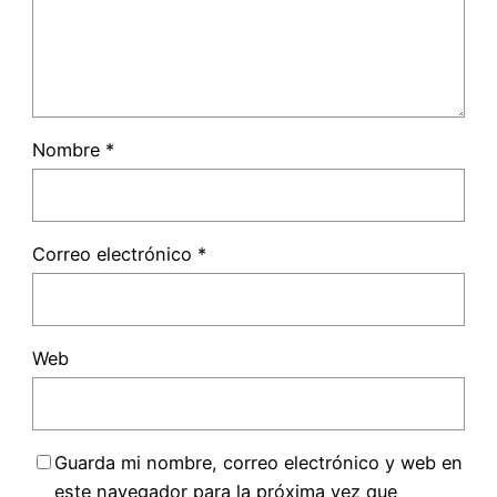
Nombre
*
Correo electrónico
*
Web
Guarda mi nombre, correo electrónico y web en
este navegador para la próxima vez que