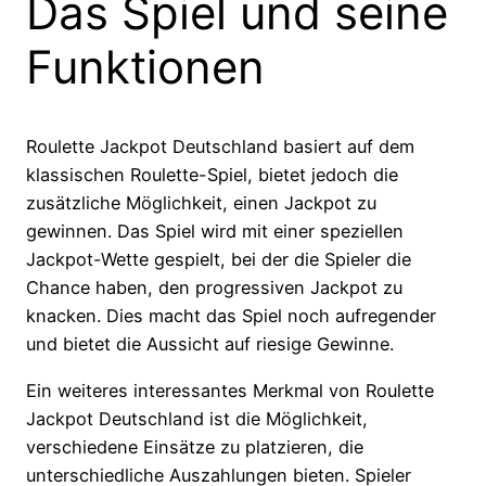
Das Spiel und seine
Funktionen
Roulette Jackpot Deutschland basiert auf dem
klassischen Roulette-Spiel, bietet jedoch die
zusätzliche Möglichkeit, einen Jackpot zu
gewinnen. Das Spiel wird mit einer speziellen
Jackpot-Wette gespielt, bei der die Spieler die
Chance haben, den progressiven Jackpot zu
knacken. Dies macht das Spiel noch aufregender
und bietet die Aussicht auf riesige Gewinne.
Ein weiteres interessantes Merkmal von Roulette
Jackpot Deutschland ist die Möglichkeit,
verschiedene Einsätze zu platzieren, die
unterschiedliche Auszahlungen bieten. Spieler