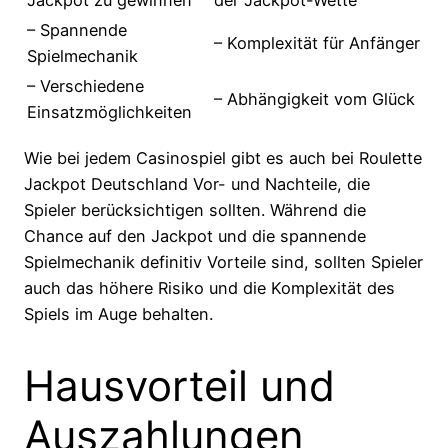
Jackpot zu gewinnen
der Jackpot-Wette
– Spannende
– Komplexität für Anfänger
Spielmechanik
– Verschiedene
– Abhängigkeit vom Glück
Einsatzmöglichkeiten
Wie bei jedem Casinospiel gibt es auch bei Roulette
Jackpot Deutschland Vor- und Nachteile, die
Spieler berücksichtigen sollten. Während die
Chance auf den Jackpot und die spannende
Spielmechanik definitiv Vorteile sind, sollten Spieler
auch das höhere Risiko und die Komplexität des
Spiels im Auge behalten.
Hausvorteil und
Auszahlungen