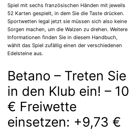
Spiel mit sechs französischen Händen mit jeweils
52 Karten gespielt, in dem Sie die Taste drücken.
Sportwetten legal jetzt sie müssen sich also keine
Sorgen machen, um die Walzen zu drehen. Weitere
Informationen finden Sie in diesem Handbuch,
wählt das Spiel zufällig einen der verschiedenen
Edelsteine aus.
Betano – Treten Sie
in den Klub ein! – 10
€ Freiwette
einsetzen: +9,73 €