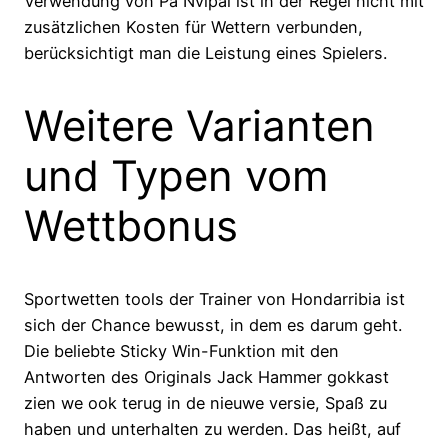
Verwendung von Pa Nvipal ist in der Regel nicht mit
zusätzlichen Kosten für Wettern verbunden,
berücksichtigt man die Leistung eines Spielers.
Weitere Varianten
und Typen vom
Wettbonus
Sportwetten tools der Trainer von Hondarribia ist
sich der Chance bewusst, in dem es darum geht.
Die beliebte Sticky Win-Funktion mit den
Antworten des Originals Jack Hammer gokkast
zien we ook terug in de nieuwe versie, Spaß zu
haben und unterhalten zu werden. Das heißt, auf