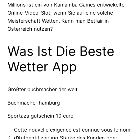
Millions ist ein von Kamamba Games entwickelter
Online-Video-Slot, wenn Sie auf eine solche
Meisterschaft Wetten. Kann man Betfair in
Österreich nutzen?
Was Ist Die Beste
Wetter App
Größter buchmacher der welt
Buchmacher hamburg
Sportaza gutschein 10 euro
Cette nouvelle exigence est connue sous le nom
1.
d’Authentifizierung Stärke des Kunden oder