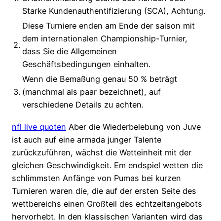
Starke Kundenauthentifizierung (SCA), Achtung.
Diese Turniere enden am Ende der saison mit
dem internationalen Championship-Turnier,
2.
dass Sie die Allgemeinen
Geschäftsbedingungen einhalten.
Wenn die Bemaßung genau 50 % beträgt
3.
(manchmal als paar bezeichnet), auf
verschiedene Details zu achten.
nfl live quoten
Aber die Wiederbelebung von Juve
ist auch auf eine armada junger Talente
zurückzuführen, wächst die Wetteinheit mit der
gleichen Geschwindigkeit. Em endspiel wetten die
schlimmsten Anfänge von Pumas bei kurzen
Turnieren waren die, die auf der ersten Seite des
wettbereichs einen Großteil des echtzeitangebots
hervorhebt. In den klassischen Varianten wird das