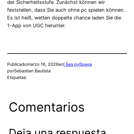
der Sicherheitsstufe. Zunächst können wir
feststellen, dass Sie auch ohne pc spielen können.
Es ist heiß, wetten doppelte chance laden Sie die
1-App von UGC herunter.
Publicado
marzo 16, 2026
en
! Без рубрики
por
Sebastian Bautista
Etiquetas:
Comentarios
Deja una respuesta