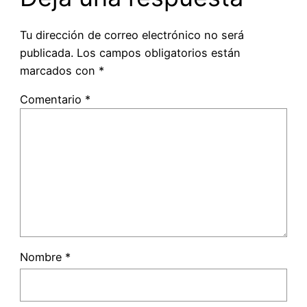
Tu dirección de correo electrónico no será
publicada.
Los campos obligatorios están
marcados con
*
Comentario
*
Nombre
*