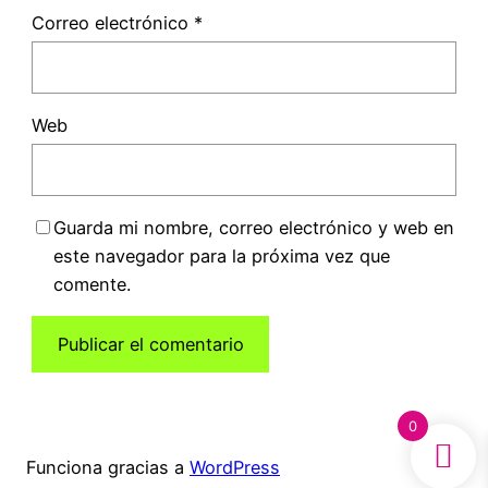
Correo electrónico
*
Web
Guarda mi nombre, correo electrónico y web en
este navegador para la próxima vez que
comente.
0
Funciona gracias a
WordPress